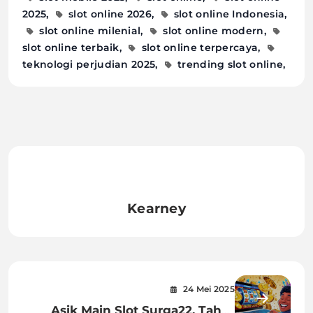
2025
slot online 2026
slot online Indonesia
slot online milenial
slot online modern
slot online terbaik
slot online terpercaya
teknologi perjudian 2025
trending slot online
Kearney
24 Mei 2025
Asik Main Slot Surga22, Tahu-