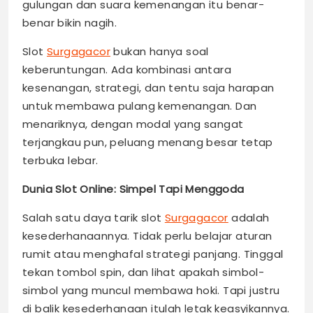
gulungan dan suara kemenangan itu benar-
benar bikin nagih.
Slot
Surgagacor
bukan hanya soal
keberuntungan. Ada kombinasi antara
kesenangan, strategi, dan tentu saja harapan
untuk membawa pulang kemenangan. Dan
menariknya, dengan modal yang sangat
terjangkau pun, peluang menang besar tetap
terbuka lebar.
Dunia Slot Online: Simpel Tapi Menggoda
Salah satu daya tarik slot
Surgagacor
adalah
kesederhanaannya. Tidak perlu belajar aturan
rumit atau menghafal strategi panjang. Tinggal
tekan tombol spin, dan lihat apakah simbol-
simbol yang muncul membawa hoki. Tapi justru
di balik kesederhanaan itulah letak keasyikannya.