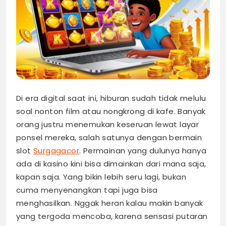
Di era digital saat ini, hiburan sudah tidak melulu
soal nonton film atau nongkrong di kafe. Banyak
orang justru menemukan keseruan lewat layar
ponsel mereka, salah satunya dengan bermain
slot
Surgagacor
. Permainan yang dulunya hanya
ada di kasino kini bisa dimainkan dari mana saja,
kapan saja. Yang bikin lebih seru lagi, bukan
cuma menyenangkan tapi juga bisa
menghasilkan. Nggak heran kalau makin banyak
yang tergoda mencoba, karena sensasi putaran