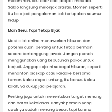
malam hari, lalu tiba-tiba jackpot meledak.
Saldo langsung melonjak drastis. Momen seperti
itu bisa jadi pengalaman tak terlupakan seumur
hidup.
Main Seru, Tapi Tetap Bijak
Meski slot online menawarkan hiburan dan
potensi cuan, penting untuk tetap bermain
secara bertanggung jawab. Jangan pernah
menggunakan uang kebutuhan pokok untuk
berjudi. Anggap saja ini sebagai hiburan, seperti
menonton bioskop atau karaoke bersama
teman. Kalau dapat untung, itu bonus. Kalau
kalah, ya cukup jadi pelajaran.
Penting juga untuk menentukan target menang
dan batas kekalahan. Banyak pemain yang
awalnya sudah menang besar, tapi karena