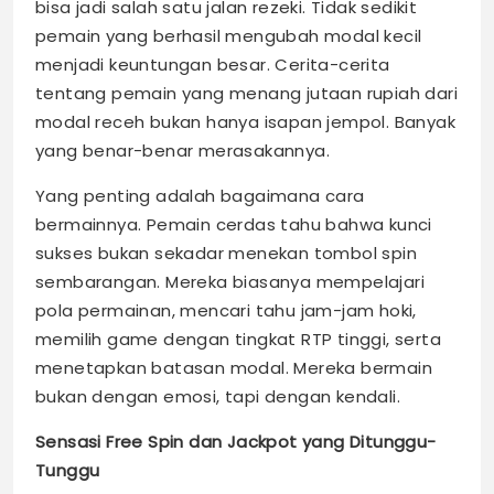
bisa jadi salah satu jalan rezeki. Tidak sedikit
pemain yang berhasil mengubah modal kecil
menjadi keuntungan besar. Cerita-cerita
tentang pemain yang menang jutaan rupiah dari
modal receh bukan hanya isapan jempol. Banyak
yang benar-benar merasakannya.
Yang penting adalah bagaimana cara
bermainnya. Pemain cerdas tahu bahwa kunci
sukses bukan sekadar menekan tombol spin
sembarangan. Mereka biasanya mempelajari
pola permainan, mencari tahu jam-jam hoki,
memilih game dengan tingkat RTP tinggi, serta
menetapkan batasan modal. Mereka bermain
bukan dengan emosi, tapi dengan kendali.
Sensasi Free Spin dan Jackpot yang Ditunggu-
Tunggu