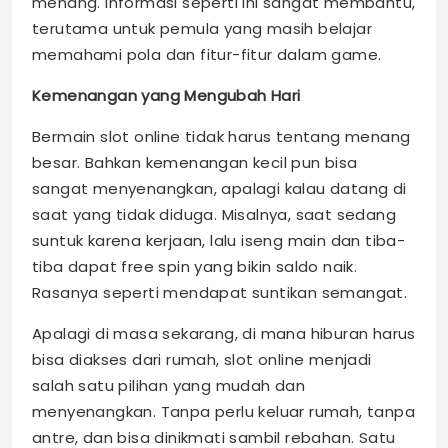
menang. Informasi seperti ini sangat membantu,
terutama untuk pemula yang masih belajar
memahami pola dan fitur-fitur dalam game.
Kemenangan yang Mengubah Hari
Bermain slot online tidak harus tentang menang
besar. Bahkan kemenangan kecil pun bisa
sangat menyenangkan, apalagi kalau datang di
saat yang tidak diduga. Misalnya, saat sedang
suntuk karena kerjaan, lalu iseng main dan tiba-
tiba dapat free spin yang bikin saldo naik.
Rasanya seperti mendapat suntikan semangat.
Apalagi di masa sekarang, di mana hiburan harus
bisa diakses dari rumah, slot online menjadi
salah satu pilihan yang mudah dan
menyenangkan. Tanpa perlu keluar rumah, tanpa
antre, dan bisa dinikmati sambil rebahan. Satu