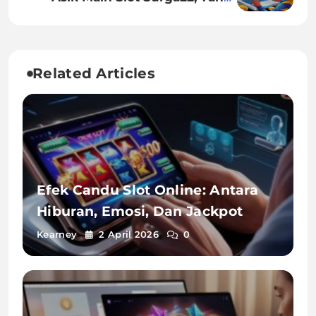
Tahu Udah Dapet Cuan Banyak!
Related Articles
Efek Candu Slot Online: Antara
Hiburan, Emosi, Dan Jackpot
Kearney
2 April 2026
0