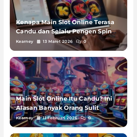
Kenapa Main Slot Online Terasa
Candu dan Selalu Pengen Spin
Lagi
Kearney
13 Maret 2026
0
Main Slot Online Itu Candu? Ini
Alasan Banyak Orang Sulit
Berhenti
Kearney
11 Februari 2026
0